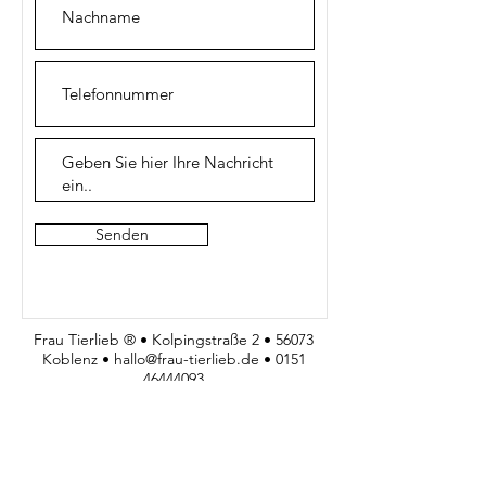
Senden
Frau Tierlieb ® • Kolpingstraße 2 • 56073
Koblenz •
hallo@frau-tierlieb.de
•
0151
46444093